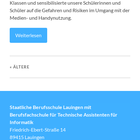
Klassen und sensibilisierte unsere Schülerinnen und
Schüler auf die Gefahren und Risiken im Umgang mit der
Medien- und Handynutzung.
Weiterlesen
« ÄLTERE
Staatliche Berufsschule Lauingen mit
Berufsfachschule für Technische Assistenten für
Informatik
Friedrich-Ebert-Straße 14
89415 Lauingen