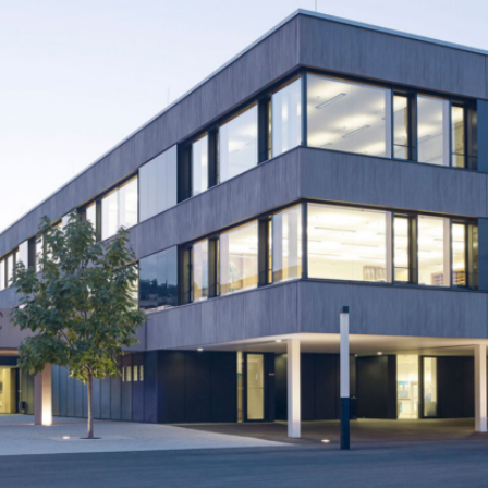
BS
Lauingen