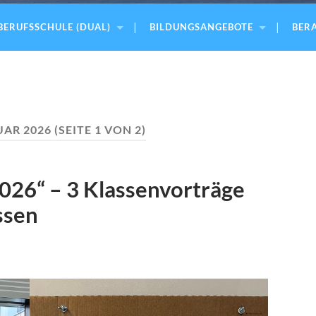
BERUFSSCHULE (DUAL)
BILDUNGSANGEBOTE
BERA
UAR 2026
(SEITE 1 VON 2)
2026“ – 3 Klassenvorträge
ssen