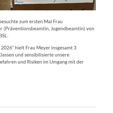
besuchte zum ersten Mal Frau
r (Präventionsbeamtin, Jugendbeamtin) von
 BSL.
 2026“ hielt Frau Meyer insgesamt 3
lassen und sensibilisierte unsere
Gefahren und Risiken im Umgang mit der