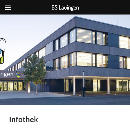
BS Lauingen
BS
Lauingen
Infothek