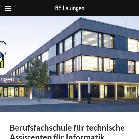
BS Lauingen
BS
Lauingen
Berufsfachschule für technische
Assistenten für Informatik