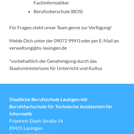
Fachinformatiker
Berufsoberschule (BOS)
Für Fragen steht unser Team gerne zur Verfügung!
Melde Dich unter der 09072 999 0 oder per E-Mail an
verwaltung@bs-lauingen.de
*vorbehaltlich der Genehmigung durch das
Staatsministeriums für Unterricht und Kultus
Staatliche Berufsschule Lauingen mit
Berufsfachschule für Technische Assistenten für
Informatik
Friedrich-Ebert-Straße 14
89415 Lauingen