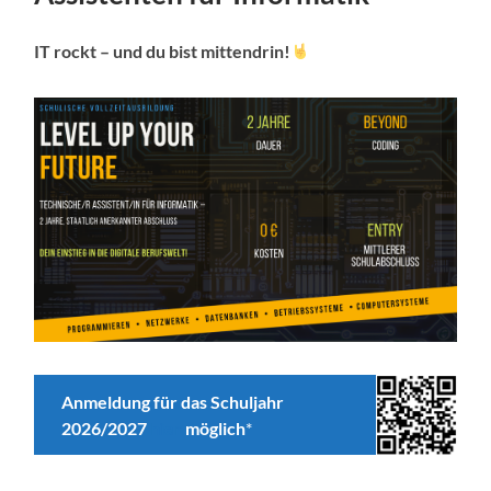
IT rockt – und du bist mittendrin!
Anmeldung für das Schuljahr
2026/2027
hier
möglich
*