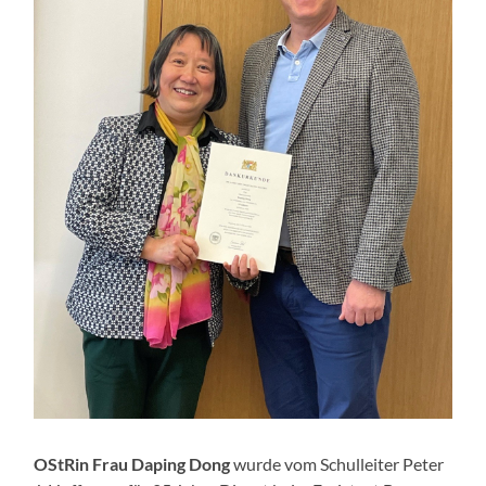
OStRin Frau Daping Dong
wurde vom Schulleiter Peter