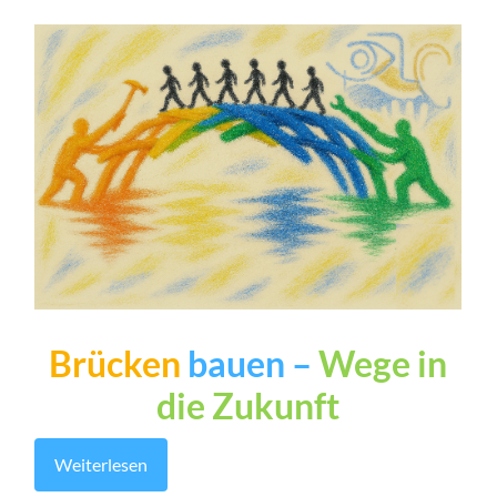
Brücken
bauen –
Wege in
die Zukunft
Weiterlesen