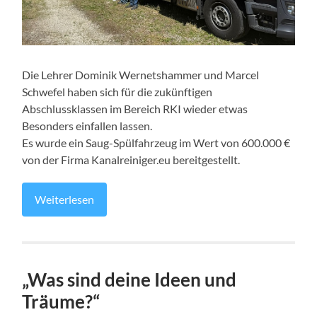
Die Lehrer Dominik Wernetshammer und Marcel
Schwefel haben sich für die zukünftigen
Abschlussklassen im Bereich RKI wieder etwas
Besonders einfallen lassen.
Es wurde ein Saug-Spülfahrzeug im Wert von 600.000 €
von der Firma Kanalreiniger.eu bereitgestellt.
Weiterlesen
„Was sind deine Ideen und
Träume?“