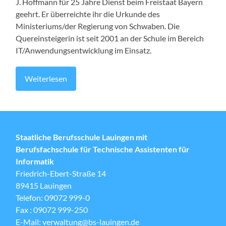
J. Hoffmann für 25 Jahre Dienst beim Freistaat Bayern
geehrt. Er überreichte ihr die Urkunde des
Ministeriums/der Regierung von Schwaben. Die
Quereinsteigerin ist seit 2001 an der Schule im Bereich
IT/Anwendungsentwicklung im Einsatz.
Weiterlesen
Staatliche Berufsschule Lauingen mit
Berufsfachschule für Technische Assistenten für
Informatik
Friedrich-Ebert-Straße 14
89415 Lauingen
Telefon: 09072 999-0
Fax : 09072 999-250
E-Mail: verwaltung@bs-lauingen.de