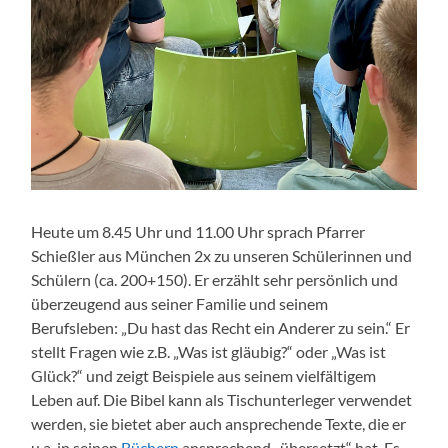
Heute um 8.45 Uhr und 11.00 Uhr sprach Pfarrer
Schießler aus München 2x zu unseren Schülerinnen und
Schülern (ca. 200+150). Er erzählt sehr persönlich und
überzeugend aus seiner Familie und seinem
Berufsleben: „Du hast das Recht ein Anderer zu sein.“ Er
stellt Fragen wie z.B. „Was ist gläubig?“ oder „Was ist
Glück?“ und zeigt Beispiele aus seinem vielfältigem
Leben auf. Die Bibel kann als Tischunterleger verwendet
werden, sie bietet aber auch ansprechende Texte, die er
u.a. in seinen
Büchern
ansprechend „übersetzt“ hat. Es