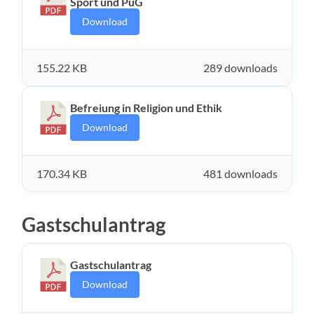
Sport und PuG
Download
155.22 KB
289 downloads
Befreiung in Religion und Ethik
Download
170.34 KB
481 downloads
Gastschulantrag
Gastschulantrag
Download