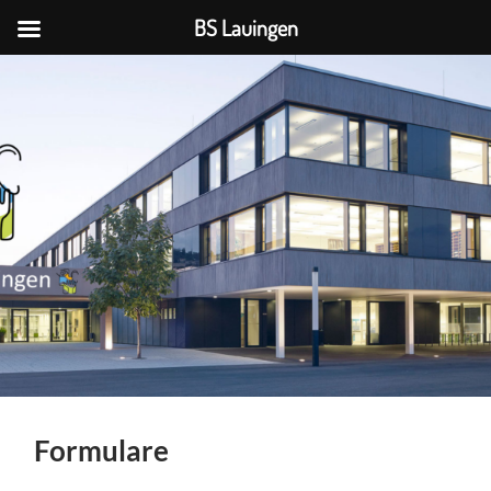
BS Lauingen
BS
Lauingen
Formulare