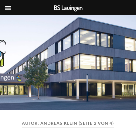
BS Lauingen
BS
Lauingen
AUTOR:
ANDREAS KLEIN
(SEITE 2 VON 4)