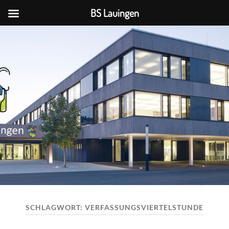
BS Lauingen
BS
Lauingen
SCHLAGWORT:
VERFASSUNGSVIERTELSTUNDE