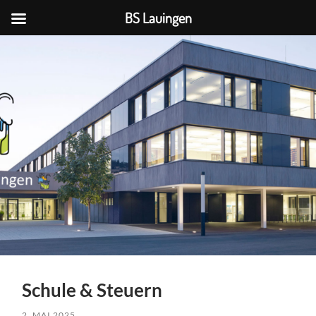
BS Lauingen
BS
Lauingen
Schule & Steuern
2. MAI 2025