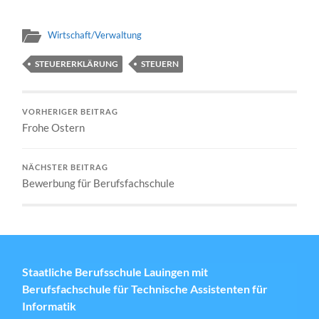
Wirtschaft/Verwaltung
STEUERERKLÄRUNG
STEUERN
VORHERIGER BEITRAG
Frohe Ostern
NÄCHSTER BEITRAG
Bewerbung für Berufsfachschule
Staatliche Berufsschule Lauingen mit
Berufsfachschule für Technische Assistenten für
Informatik