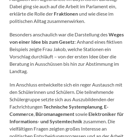
Dabei ging sie auch auf die Arbeit im Parlament ein,
erklärte die Rolle der
Fraktionen
und wie diese im
politischen Alltag zusammenwirken.
Besonders anschaulich war die Darstellung des
Weges
von einer Idee bis zum Gesetz
: Anhand eines fiktiven
Beispiels zeigte Frau Jakob, welche Stationen ein
Vorschlag durchläuft – von der ersten Idee über die
Beratung in Ausschüssen bis hin zur Abstimmung im
Landtag.
Im Anschluss entwickelte sich ein reger Austausch mit
den Schülerinnen und Schülern. Die teilnehmende
Schülergruppe setzte sich aus Auszubildenden der
Fachrichtungen
Technische Systemplanung
,
E-
Commerce
,
Büromanagement
sowie
Elektroniker für
Informations- und Systemtechnik
zusammen. Die
vielfältigen Fragen zeigten großes Interesse an
politischen Entscheidungsprozessen und an der Arbeit