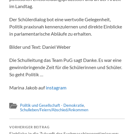
im Landtag.
Der Schülerdialog bot eine wertvolle Gelegenheit,
Politik praxisnah kennenzulernen und direkte Einblicke
in parlamentarische Abläufe zu erhalten.
Bilder und Text: Daniel Weber
Die Schulleitung das Team PuG sagt Danke. Es war eine
gewinnbringende Zeit für die Schülerinnen und Schüler.
So geht Politik …
Marina Jakob auf
instagram
Politik und Gesellschaft - Demokratie
,
Schulleben/Feiern/Abschied/Ankommen
VORHERIGER BEITRAG
Einblicke in die Zukunft der Suchmaschinenoptimierung: