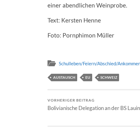
einer abendlichen Weinprobe.
Text: Kersten Henne
Foto: Pornphimon Müller
Schulleben/Feiern/Abschied/Ankomme
AUSTAUSCH
EU
SCHWEIZ
VORHERIGER BEITRAG
Bolivianische Delegation an der BS Laui