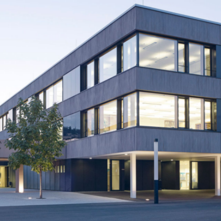
BS
Lauingen