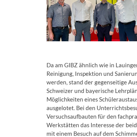
Da am GIBZ ähnlich wie in Lauinge
Reinigung, Inspektion und Sanieru
werden, stand der gegenseitige Au
Schweizer und bayerische Lehrpl
Möglichkeiten eines Schülerausta
ausgelotet. Bei den Unterrichtsbe
Versuchsaufbauten für den fachpr
Werkstätten das Interesse der be
mit einem Besuch auf dem Schimm