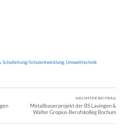
n
,
Schulleitung/Schulentwicklung
,
Umwelttechnik
NÄCHSTER BEITRAG
ngen
Metallbauerprojekt der BS Lauingen &
Walter Gropius-Berufskolleg Bochum