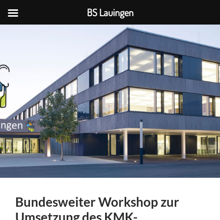
BS Lauingen
BS
Lauingen
Bundesweiter Workshop zur
Umsetzung des KMK-