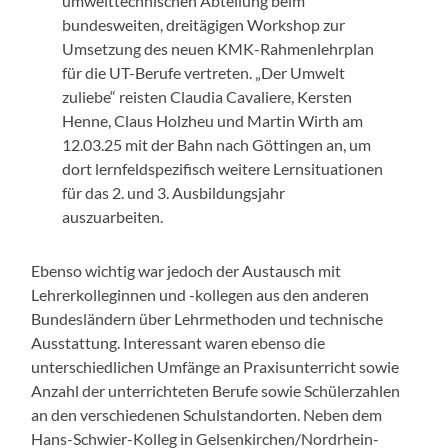
umwelttechnischen Abteilung beim
bundesweiten, dreitägigen Workshop zur
Umsetzung des neuen KMK-Rahmenlehrplan
für die UT-Berufe vertreten. „Der Umwelt
zuliebe“ reisten Claudia Cavaliere, Kersten
Henne, Claus Holzheu und Martin Wirth am
12.03.25 mit der Bahn nach Göttingen an, um
dort lernfeldspezifisch weitere Lernsituationen
für das 2. und 3. Ausbildungsjahr
auszuarbeiten.
Ebenso wichtig war jedoch der Austausch mit
Lehrerkolleginnen und -kollegen aus den anderen
Bundesländern über Lehrmethoden und technische
Ausstattung. Interessant waren ebenso die
unterschiedlichen Umfänge an Praxisunterricht sowie
Anzahl der unterrichteten Berufe sowie Schülerzahlen
an den verschiedenen Schulstandorten. Neben dem
Hans-Schwier-Kolleg in Gelsenkirchen/Nordrhein-