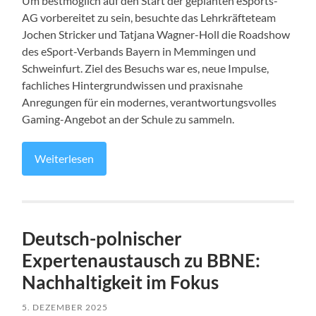
Um bestmöglich auf den Start der geplanten eSports-
AG vorbereitet zu sein, besuchte das Lehrkräfteteam
Jochen Stricker und Tatjana Wagner-Holl die Roadshow
des eSport-Verbands Bayern in Memmingen und
Schweinfurt. Ziel des Besuchs war es, neue Impulse,
fachliches Hintergrundwissen und praxisnahe
Anregungen für ein modernes, verantwortungsvolles
Gaming-Angebot an der Schule zu sammeln.
Weiterlesen
Deutsch-polnischer
Expertenaustausch zu BBNE:
Nachhaltigkeit im Fokus
5. DEZEMBER 2025