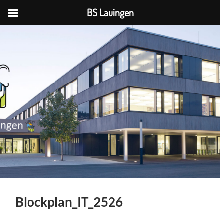
BS Lauingen
BS
Lauingen
Blockplan_IT_2526