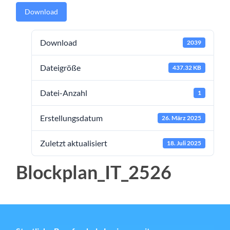
Download
Download
2039
Dateigröße
437.32 KB
Datei-Anzahl
1
Erstellungsdatum
26. März 2025
Zuletzt aktualisiert
18. Juli 2025
Blockplan_IT_2526