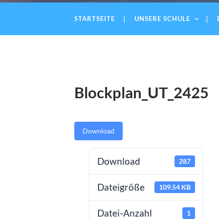
STARTSEITE
UNSERE SCHULE
Blockplan_UT_2425
Download
Download
287
Dateigröße
109.54 KB
Datei-Anzahl
1