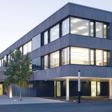
BS
Lauingen