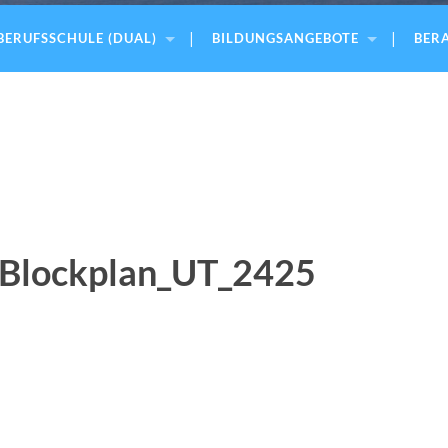
BERUFSSCHULE (DUAL)
BILDUNGSANGEBOTE
BERA
Blockplan_UT_2425