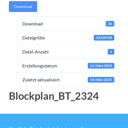
Download
Download
26
Dateigröße
433.89 KB
Datei-Anzahl
1
Erstellungsdatum
14. März 2025
Zuletzt aktualisiert
14. März 2025
Blockplan_BT_2324