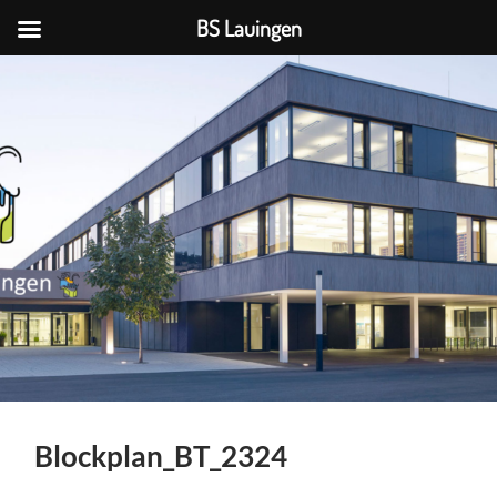
BS Lauingen
BS
Lauingen
Blockplan_BT_2324