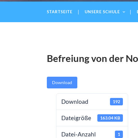
STARTSEITE
UNSERE SCHULE
Befreiung von der No
Download
Download
192
Dateigröße
163.04 KB
Datei-Anzahl
1