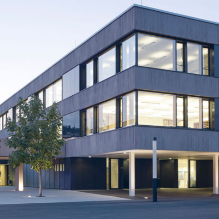
BS
Lauingen