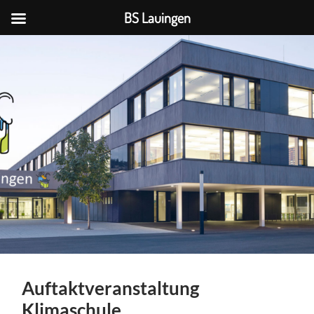
BS Lauingen
BS
Lauingen
Auftaktveranstaltung
Klimaschule