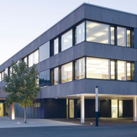
BS
Lauingen