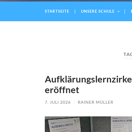
STARTSEITE
UNSERE SCHULE
TA
Aufklärungslernzirk
eröffnet
7. JULI 2026
/
RAINER MÜLLER