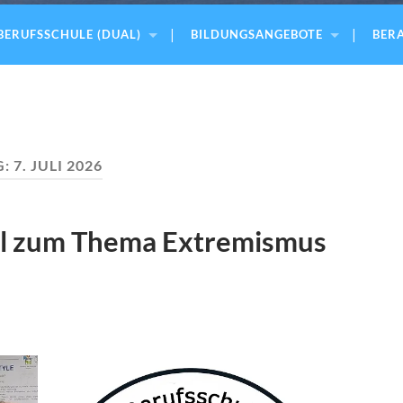
BERUFSSCHULE (DUAL)
BILDUNGSANGEBOTE
BERA
G:
7. JULI 2026
el zum Thema Extremismus