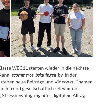
Klasse WEC11 starten wieder in die nächste
-Kanal
ecommerce_bslauingen_by
.
In den
tehen neue Beiträge und Videos zu Themen
llen und gesellschaftlich relevanten
, Stressbewältigung oder digitalem Alltag.