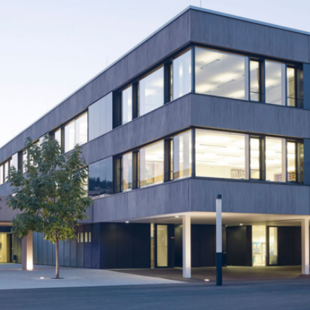
BS
Lauingen