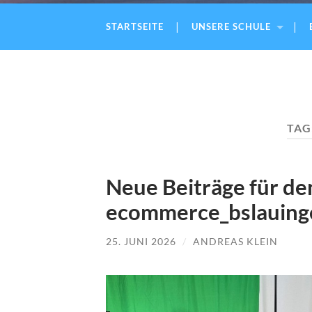
STARTSEITE
UNSERE SCHULE
TAG
Neue Beiträge für de
ecommerce_bslauing
25. JUNI 2026
/
ANDREAS KLEIN