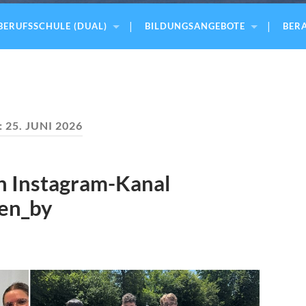
BERUFSSCHULE (DUAL)
BILDUNGSANGEBOTE
BERA
:
25. JUNI 2026
n Instagram-Kanal
en_by