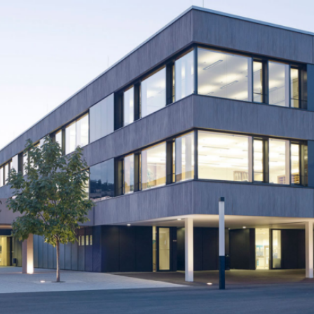
BS
Lauingen