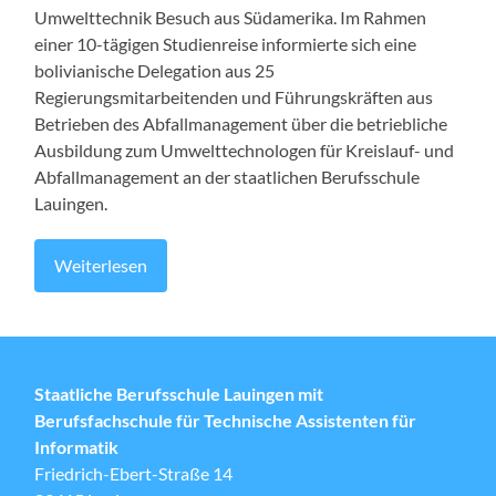
Umwelttechnik Besuch aus Südamerika. Im Rahmen
einer 10-tägigen Studienreise informierte sich eine
bolivianische Delegation aus 25
Regierungsmitarbeitenden und Führungskräften aus
Betrieben des Abfallmanagement über die betriebliche
Ausbildung zum Umwelttechnologen für Kreislauf- und
Abfallmanagement an der staatlichen Berufsschule
Lauingen.
Weiterlesen
Staatliche Berufsschule Lauingen mit
Berufsfachschule für Technische Assistenten für
Informatik
Friedrich-Ebert-Straße 14