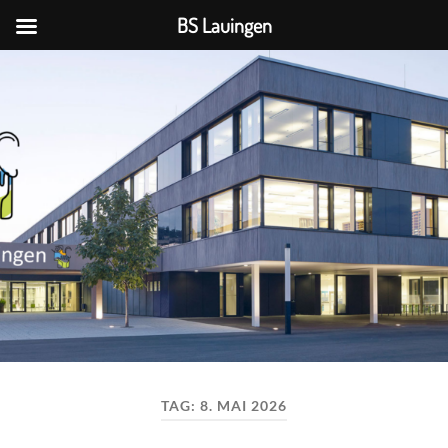
BS Lauingen
BS
Lauingen
TAG:
8. MAI 2026