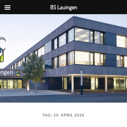
BS Lauingen
BS
Lauingen
TAG:
10. APRIL 2026