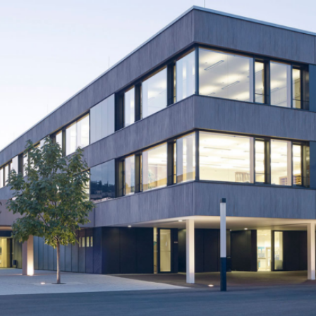
BS
Lauingen