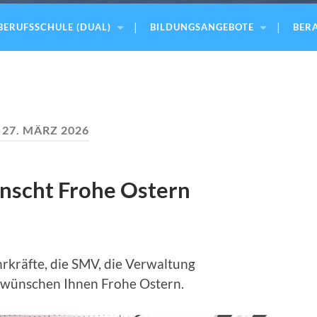
BERUFSSCHULE (DUAL)
BILDUNGSANGEBOTE
BERA
:
27. MÄRZ 2026
nscht Frohe Ostern
hrkräfte, die SMV, die Verwaltung
g wünschen Ihnen Frohe Ostern.