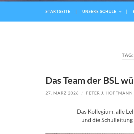
STARTSEITE
UNSERE SCHULE
TAG
Das Team der BSL wü
27. MÄRZ 2026
/
PETER J. HOFFMANN
Das Kollegium, alle Le
und die Schulleitun