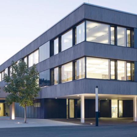
BS
Lauingen