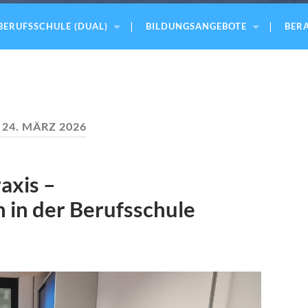
BERUFSSCHULE (DUAL)
BILDUNGSANGEBOTE
BERA
:
24. MÄRZ 2026
raxis –
in der Berufsschule