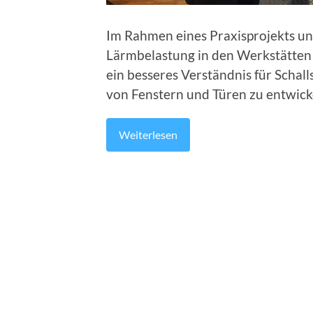
Im Rahmen eines Praxisprojekts un
Lärmbelastung in den Werkstätten 
ein besseres Verständnis für Scha
von Fenstern und Türen zu entwick
Weiterlesen