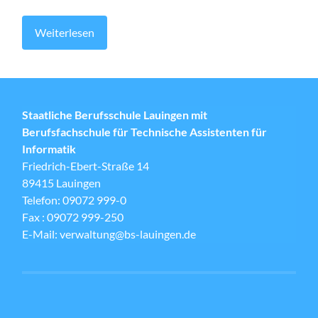
Weiterlesen
Staatliche Berufsschule Lauingen mit
Berufsfachschule für Technische Assistenten für
Informatik
Friedrich-Ebert-Straße 14
89415 Lauingen
Telefon: 09072 999-0
Fax : 09072 999-250
E-Mail: verwaltung@bs-lauingen.de