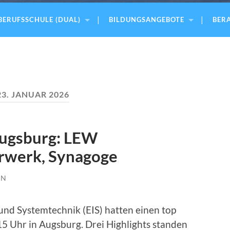
BERUFSSCHULE (DUAL)
BILDUNGSANGEBOTE
BERA
23. JANUAR 2026
Augsburg: LEW
erwerk, Synagoge
NN
 und Systemtechnik (EIS) hatten einen top
15 Uhr in Augsburg. Drei Highlights standen