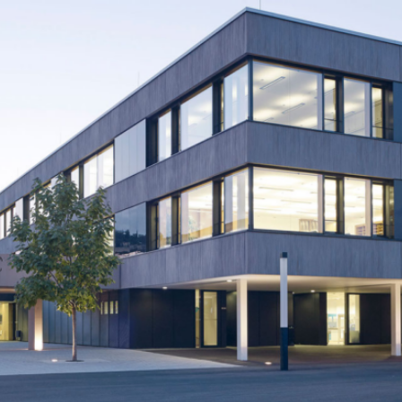
BS
Lauingen