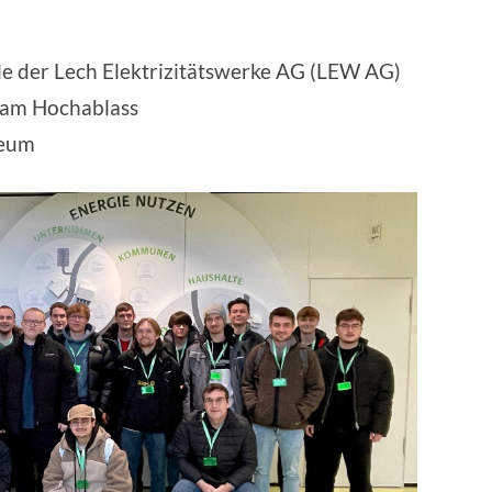
lle der Lech Elektrizitätswerke AG (LEW AG)
 am Hochablass
seum