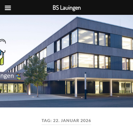
BS Lauingen
BS
Lauingen
TAG:
22. JANUAR 2026