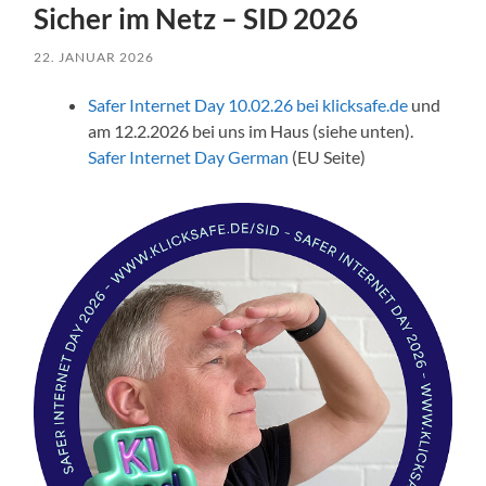
Sicher im Netz – SID 2026
22. JANUAR 2026
Safer Internet Day 10.02.26 bei klicksafe.de
und
am 12.2.2026 bei uns im Haus (siehe unten).
Safer Internet Day German
(EU Seite)