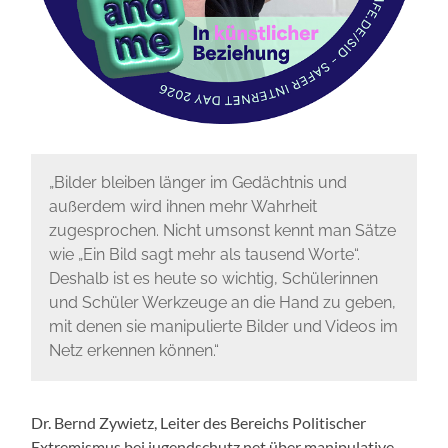
„Bilder bleiben länger im Gedächtnis und
außerdem wird ihnen mehr Wahrheit
zugesprochen. Nicht umsonst kennt man Sätze
wie „Ein Bild sagt mehr als tausend Worte“.
Deshalb ist es heute so wichtig, Schülerinnen
und Schüler Werkzeuge an die Hand zu geben,
mit denen sie manipulierte Bilder und Videos im
Netz erkennen können.“
Dr. Bernd Zywietz, Leiter des Bereichs Politischer
Extremismus bei jugendschutz.net über manipulative