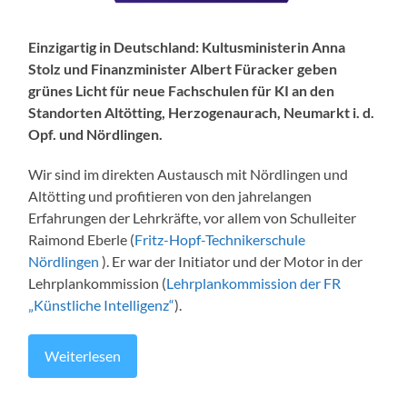
Einzigartig in Deutschland: Kultusministerin Anna
Stolz und Finanzminister Albert Füracker geben
grünes Licht für neue Fachschulen für KI an den
Standorten Altötting, Herzogenaurach, Neumarkt i. d.
Opf. und Nördlingen.
Wir sind im direkten Austausch mit Nördlingen und
Altötting und profitieren von den jahrelangen
Erfahrungen der Lehrkräfte, vor allem von Schulleiter
Raimond Eberle (
Fritz-Hopf-Technikerschule
Nördlingen
). Er war der Initiator und der Motor in der
Lehrplankommission (
Lehrplankommission der FR
„Künstliche Intelligenz“
).
Weiterlesen