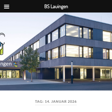
BS Lauingen
BS
Lauingen
TAG:
14. JANUAR 2026