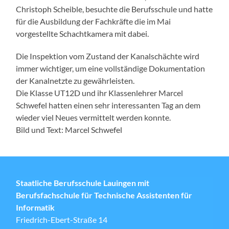
Christoph Scheible, besuchte die Berufsschule und hatte
für die Ausbildung der Fachkräfte die im Mai
vorgestellte Schachtkamera mit dabei.
Die Inspektion vom Zustand der Kanalschächte wird
immer wichtiger, um eine vollständige Dokumentation
der Kanalnetzte zu gewährleisten.
Die Klasse UT12D und ihr Klassenlehrer Marcel
Schwefel hatten einen sehr interessanten Tag an dem
wieder viel Neues vermittelt werden konnte.
Bild und Text: Marcel Schwefel
Staatliche Berufsschule Lauingen mit
Berufsfachschule für Technische Assistenten für
Informatik
Friedrich-Ebert-Straße 14