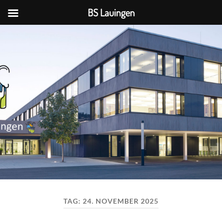
BS Lauingen
BS
Lauingen
TAG:
24. NOVEMBER 2025