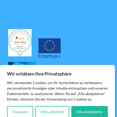
Wir schätzen Ihre Privatsphäre
Wir verwenden Cookies, um Ihr Surferlebnis zu verbessern,
personalisierte Anzeigen oder Inhalte einzusetzen und unseren
Datenverkehr zu analysieren. Wenn Sie auf „Alle akzeptieren"
klicken, stimmen Sie der Anwendung von Cookies zu.
Anpassen
Alles ablehnen
Alle akzeptieren
© 2026
BS LAUINGEN
—
HOCH ↑