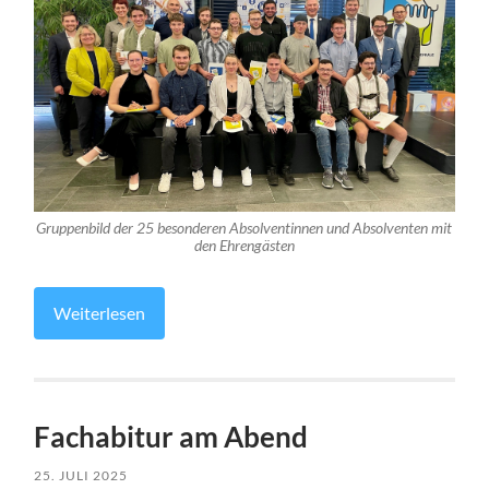
Gruppenbild der 25 besonderen Absolventinnen und Absolventen mit
den Ehrengästen
Weiterlesen
Fachabitur am Abend
25. JULI 2025