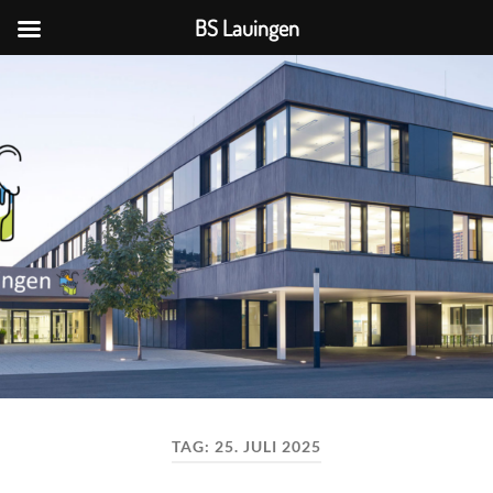
BS Lauingen
BS
Lauingen
TAG:
25. JULI 2025