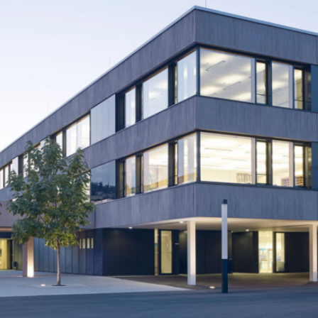
BS
Lauingen