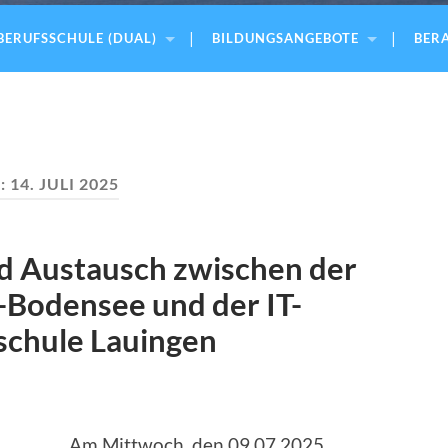
BERUFSSCHULE (DUAL)
BILDUNGSANGEBOTE
BERA
:
14. JULI 2025
nd Austausch zwischen der
Bodensee und der IT-
schule Lauingen
Am Mittwoch, den 09.07.2025