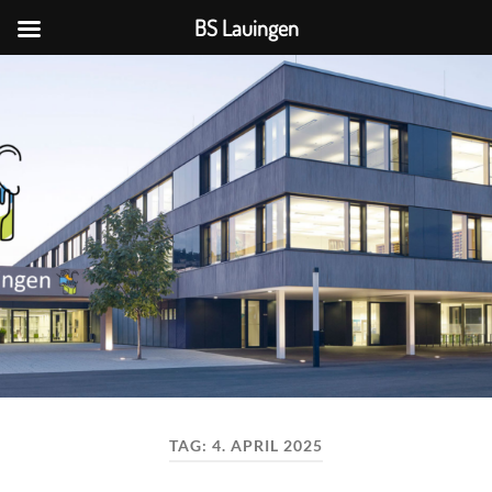
BS Lauingen
BS
Lauingen
TAG:
4. APRIL 2025