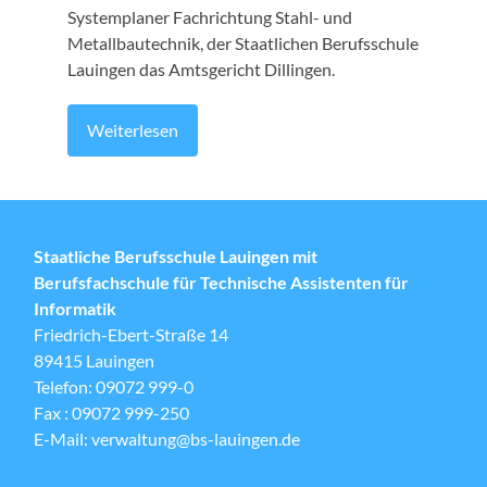
Systemplaner Fachrichtung Stahl- und
Metallbautechnik, der Staatlichen Berufsschule
Lauingen das Amtsgericht Dillingen.
Weiterlesen
Staatliche Berufsschule Lauingen mit
Berufsfachschule für Technische Assistenten für
Informatik
Friedrich-Ebert-Straße 14
89415 Lauingen
Telefon: 09072 999-0
Fax : 09072 999-250
E-Mail: verwaltung@bs-lauingen.de