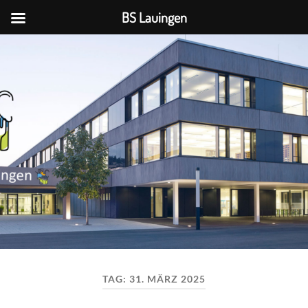
BS Lauingen
BS
Lauingen
TAG:
31. MÄRZ 2025