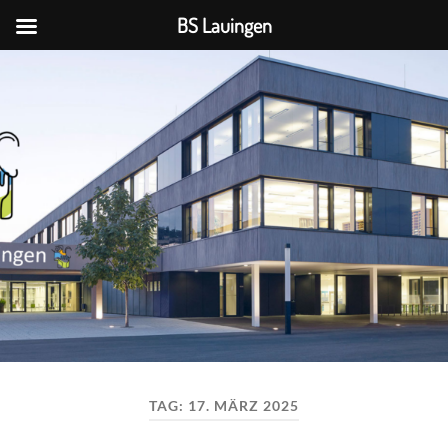
BS Lauingen
BS
Lauingen
TAG:
17. MÄRZ 2025