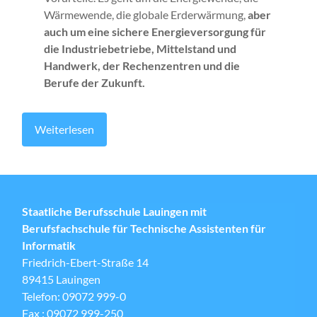
Wärmewende, die globale Erderwärmung,
aber
auch um eine sichere Energieversorgung für
die Industriebetriebe, Mittelstand und
Handwerk, der Rechenzentren und die
Berufe der Zukunft.
Weiterlesen
Staatliche Berufsschule Lauingen mit
Berufsfachschule für Technische Assistenten für
Informatik
Friedrich-Ebert-Straße 14
89415 Lauingen
Telefon: 09072 999-0
Fax : 09072 999-250