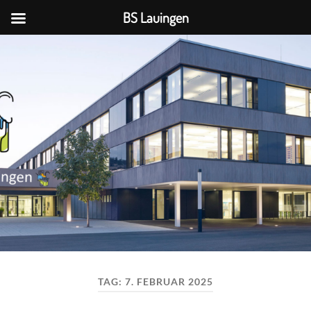
BS Lauingen
BS
Lauingen
TAG:
7. FEBRUAR 2025