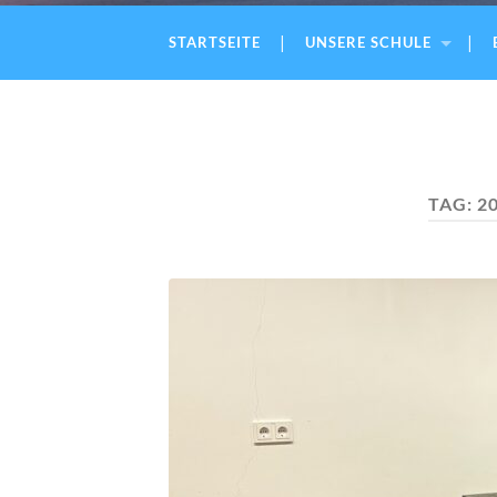
STARTSEITE
UNSERE SCHULE
TAG:
2