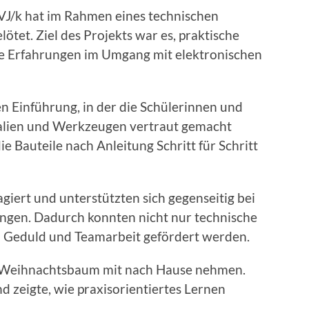
VJ/k hat im Rahmen eines technischen
et. Ziel des Projekts war es, praktische
ste Erfahrungen im Umgang mit elektronischen
n Einführung, in der die Schülerinnen und
ialien und Werkzeugen vertraut gemacht
e Bauteile nach Anleitung Schritt für Schritt
iert und unterstützten sich gegenseitig bei
ngen. Dadurch konnten nicht nur technische
h Geduld und Teamarbeit gefördert werden.
-Weihnachtsbaum mit nach Hause nehmen.
nd zeigte, wie praxisorientiertes Lernen