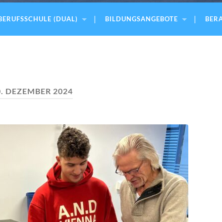
BERUFSSCHULE (DUAL)
BILDUNGSANGEBOTE
BERA
0. DEZEMBER 2024