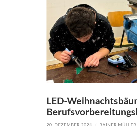
LED-Weihnachtsbäum
Berufsvorbereitungs
20. DEZEMBER 2024
/
RAINER MÜLLER