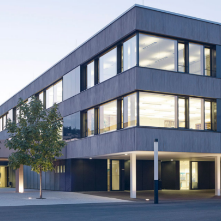
BS
Lauingen