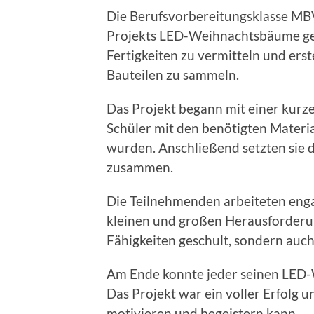
Die Berufsvorbereitungsklasse MB
Projekts LED-Weihnachtsbäume gelöt
Fertigkeiten zu vermitteln und er
Bauteilen zu sammeln.
Das Projekt begann mit einer kurze
Schüler mit den benötigten Mater
wurden. Anschließend setzten sie di
zusammen.
Die Teilnehmenden arbeiteten engag
kleinen und großen Herausforderu
Fähigkeiten geschult, sondern auc
Am Ende konnte jeder seinen LED
Das Projekt war ein voller Erfolg u
motivieren und begeistern kann.