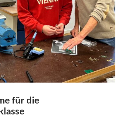
e für die
klasse