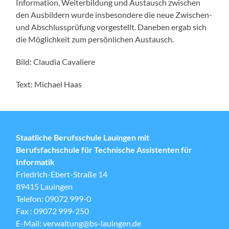
Information, Weiterbildung und Austausch zwischen
den Ausbildern wurde insbesondere die neue Zwischen-
und Abschlussprüfung vorgestellt. Daneben ergab sich
die Möglichkeit zum persönlichen Austausch.
Bild: Claudia Cavaliere
Text: Michael Haas
Staatliche Berufsschule Lauingen mit
Berufsfachschule für Technische Assistenten für
Informatik
Friedrich-Ebert-Straße 14
89415 Lauingen
Telefon: 09072 999-0
Fax : 09072 999-250
E-Mail: verwaltung@bs-lauingen.de