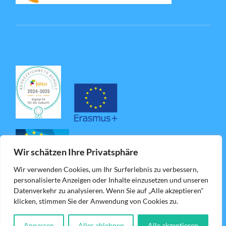
Wir schätzen Ihre Privatsphäre
Wir verwenden Cookies, um Ihr Surferlebnis zu verbessern,
personalisierte Anzeigen oder Inhalte einzusetzen und unseren
Datenverkehr zu analysieren. Wenn Sie auf „Alle akzeptieren"
klicken, stimmen Sie der Anwendung von Cookies zu.
Anpassen
Alles ablehnen
Alle akzeptieren