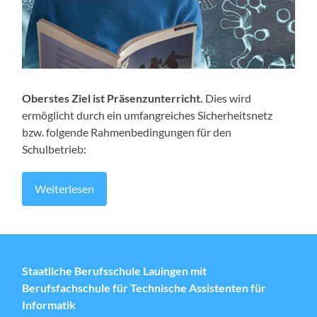
Oberstes Ziel ist Präsenzunterricht.
Dies wird
ermöglicht durch ein umfangreiches Sicherheitsnetz
bzw. folgende Rahmenbedingungen für den
Schulbetrieb:
Weiterlesen
Staatliche Berufsschule Lauingen mit
Berufsfachschule für Technische Assistenten für
Informatik