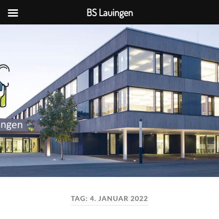
BS Lauingen
BS
Lauingen
TAG:
4. JANUAR 2022