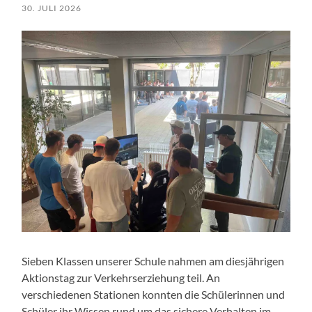
30. JULI 2026
Sieben Klassen unserer Schule nahmen am diesjährigen
Aktionstag zur Verkehrserziehung teil. An
verschiedenen Stationen konnten die Schülerinnen und
Schüler ihr Wissen rund um das sichere Verhalten im