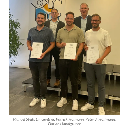
Manuel Steib, Dr. Gentner, Patrick Hofmann, Peter J. Hoffmann,
Florian Handlgruber