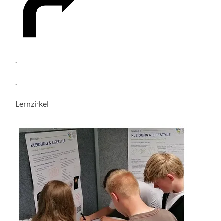
.
.
Lernzirkel