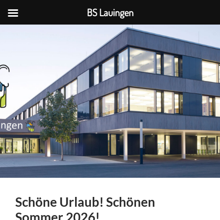
BS Lauingen
BS
Lauingen
Schöne Urlaub! Schönen
Sommer 2026!