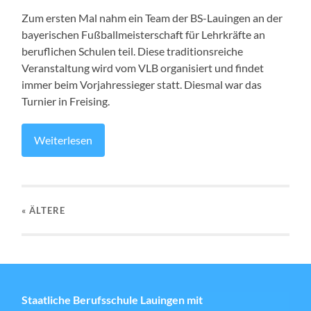
Zum ersten Mal nahm ein Team der BS-Lauingen an der
bayerischen Fußballmeisterschaft für Lehrkräfte an
beruflichen Schulen teil. Diese traditionsreiche
Veranstaltung wird vom VLB organisiert und findet
immer beim Vorjahressieger statt. Diesmal war das
Turnier in Freising.
Weiterlesen
« ÄLTERE
Staatliche Berufsschule Lauingen mit